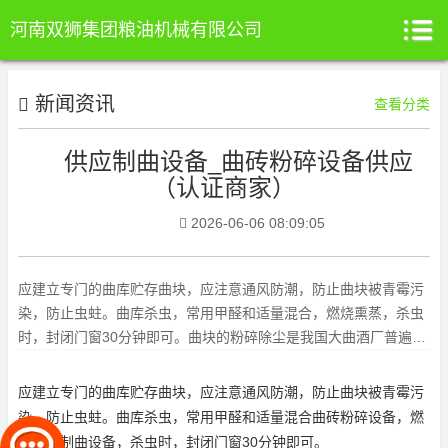
河南双狮集团粮油机械有限公司
新闻资讯
查看分类
供应制曲设备_曲砖粉碎设备供应
（认证商家）
2026-06-06 08:09:05
应建立专门的曲库贮存曲块，应注意通风防潮，防止曲块被青霉污
染，防止虫蛀。曲库杀虫，常用甲醛和适量混合，燃烧熏蒸，杀虫
时，封闭门窗30分钟即可。曲块的粉碎除尘是我国大曲酒厂普遍感
到的一个难题，其粉碎除尘
应建立专门的曲库贮存曲块，应注意通风防潮，防止曲块被青霉污
染，防止虫蛀。曲库杀虫，常用甲醛和适量混合
曲砖粉碎设备
，燃
烧熏蒸
制曲设备
，杀虫时，封闭门窗30分钟即可。