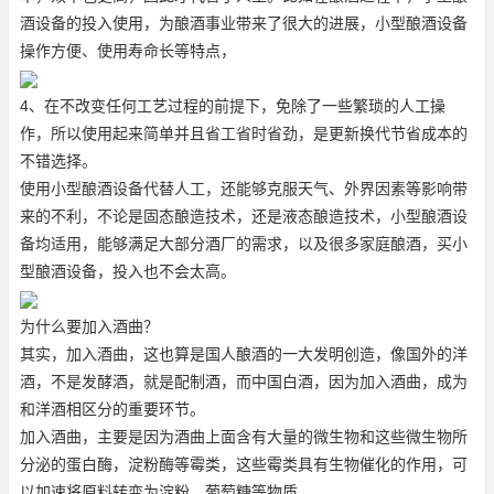
酒设备的投入使用，为酿酒事业带来了很大的进展，小型酿酒设备
操作方便、使用寿命长等特点，
4、在不改变任何工艺过程的前提下，免除了一些繁琐的人工操
作，所以使用起来简单并且省工省时省劲，是更新换代节省成本的
不错选择。
使用小型酿酒设备代替人工，还能够克服天气、外界因素等影响带
来的不利，不论是固态酿造技术，还是液态酿造技术，小型酿酒设
备均适用，能够满足大部分酒厂的需求，以及很多家庭酿酒，买小
型酿酒设备，投入也不会太高。
为什么要加入酒曲？
其实，加入酒曲，这也算是国人酿酒的一大发明创造，像国外的洋
酒，不是发酵酒，就是配制酒，而中国白酒，因为加入酒曲，成为
和洋酒相区分的重要环节。
加入酒曲，主要是因为酒曲上面含有大量的微生物和这些微生物所
分泌的蛋白酶，淀粉酶等霉类，这些霉类具有生物催化的作用，可
以加速将原料转变为淀粉，葡萄糖等物质。