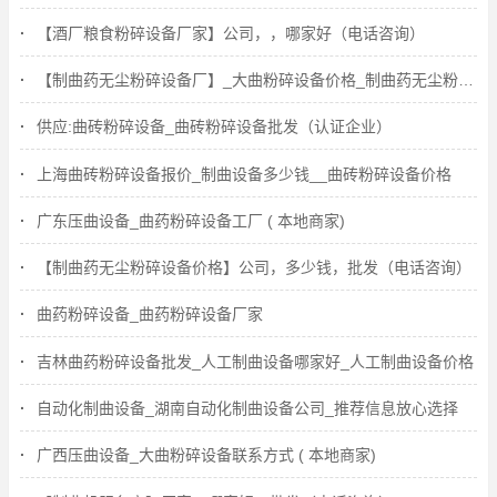
【酒厂粮食粉碎设备厂家】公司，，哪家好（电话咨询）
【制曲药无尘粉碎设备厂】_大曲粉碎设备价格_制曲药无尘粉碎设备（联系我们）
供应:曲砖粉碎设备_曲砖粉碎设备批发（认证企业）
上海曲砖粉碎设备报价_制曲设备多少钱__曲砖粉碎设备价格
广东压曲设备_曲药粉碎设备工厂 ( 本地商家)
【制曲药无尘粉碎设备价格】公司，多少钱，批发（电话咨询）
曲药粉碎设备_曲药粉碎设备厂家
吉林曲药粉碎设备批发_人工制曲设备哪家好_人工制曲设备价格
自动化制曲设备_湖南自动化制曲设备公司_推荐信息放心选择
广西压曲设备_大曲粉碎设备联系方式 ( 本地商家)