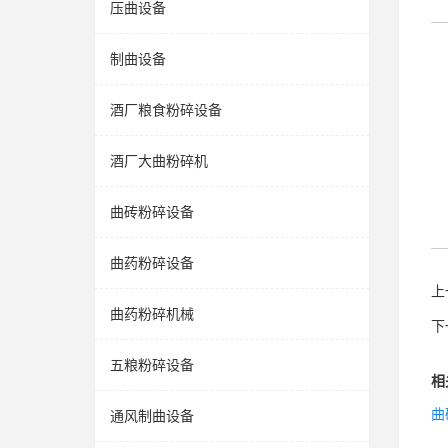
压曲设备
制曲设备
酒厂粮食粉碎设备
酒厂大曲粉碎机
曲砖粉碎设备
曲药粉碎设备
上
曲药粉碎机械
下
五粮粉碎设备
相
曲
通风制曲设备